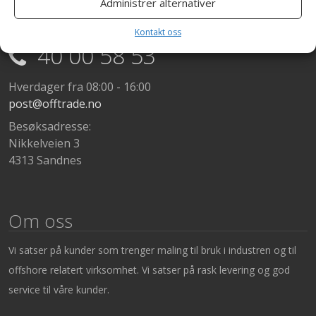
Administrer alternativer
Kontakt
Kontakt oss
40 00 58 53
Hverdager fra 08:00 - 16:00
post@offtrade.no
Besøksadresse:
Nikkelveien 3
4313 Sandnes
Om oss
Vi satser på kunder som trenger maling til bruk i industren og til
offshore relatert virksomhet. Vi satser på rask levering og god
service til våre kunder.