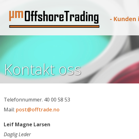
Skip
to
content
Kontakt oss
Telefonnummer. 40 00 58 53
Mail:
post@offtrade.no
Leif Magne Larsen
Daglig Leder