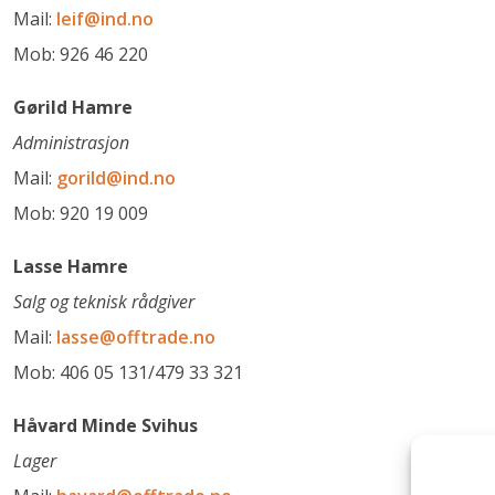
Mail:
leif@ind.no
Mob: 926 46 220
Gørild Hamre
Administrasjon
Mail:
gorild@ind.no
Mob: 920 19 009
Lasse Hamre
Salg og teknisk rådgiver
Mail:
lasse@offtrade.no
Mob: 406 05 131/479 33 321
Håvard Minde Svihus
Lager