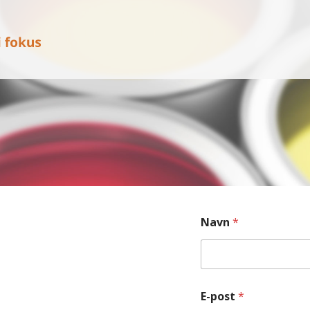
Navn
*
E-post
*