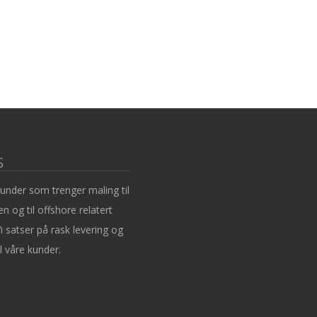
s
kunder som trenger maling til
en og til offshore relatert
i satser på rask levering og
l våre kunder.