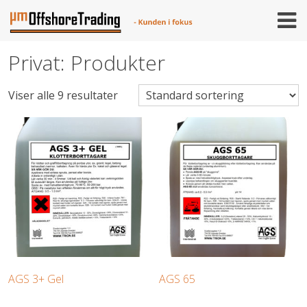
Skip
to
content
Privat: Produkter
Viser alle 9 resultater
AGS 3+ Gel
AGS 65