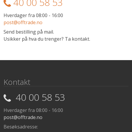
40 00 58 53
Hverdager fra 08:00 - 16:00
post@offtrade.no
Send bestilling på mail.
Usikker på hva du trenger? Ta kontakt.
Kontakt
40 00 58 53
Hverdager fra 08:00 - 16:00
post@offtrade.no
Besøksadresse: