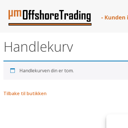
Skip
Handlekurv
to
content
Handlekurven din er tom.
Tilbake til butikken