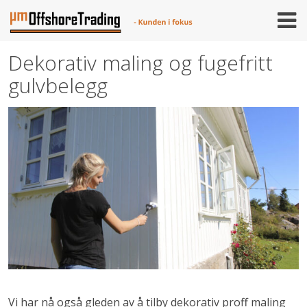
Skip
to
content
Dekorativ maling og fugefritt
gulvbelegg
Vi har nå også gleden av å tilby dekorativ proff maling