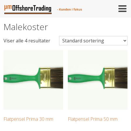
Skip
to
content
Malekoster
Viser alle 4 resultater
Flatpensel Prima 30 mm
Flatpensel Prima 50 mm