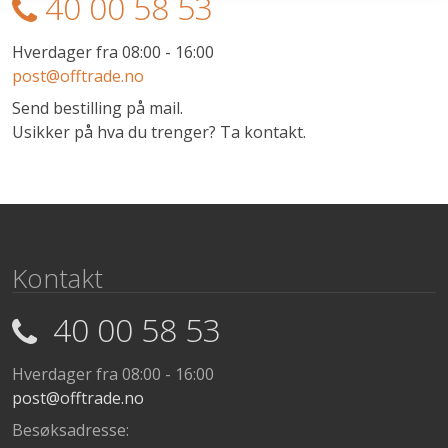
40 00 58 53
Hverdager fra 08:00 - 16:00
post@offtrade.no
Send bestilling på mail.
Usikker på hva du trenger? Ta kontakt.
Kontakt
40 00 58 53
Hverdager fra 08:00 - 16:00
post@offtrade.no
Besøksadresse: